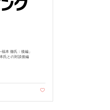
福本 徹氏：後編」
t福本氏との対談後編