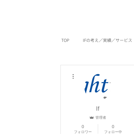
TOP
IFの考え／実績／サービス
その他
If
管理者
0
0
フォロワー
フォロー中