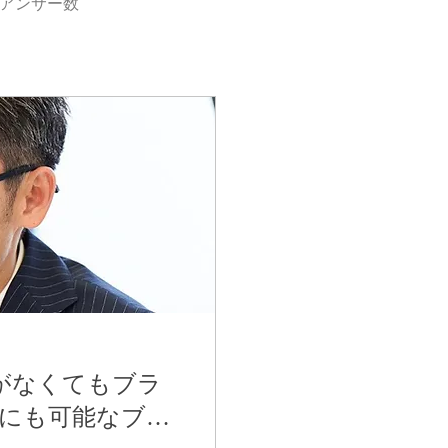
アンサー数
費がなくてもブラ
業にも可能なブラ