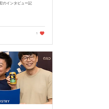
宏のインタビュー記
1