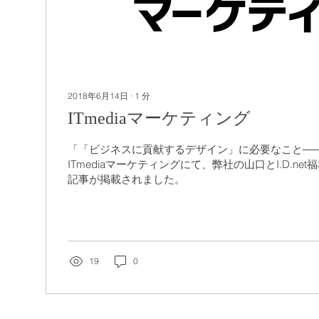
2018年6月14日
∙
1
分
ITmediaマーケティング
「「ビジネスに貢献するデザイン」に必要なこと――
ITmediaマーケティングにて、弊社の山口とI.D.ne
記事が掲載されました。
19
0