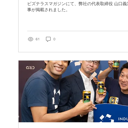
ンディングの方法とは。」
ビズテラスマガジンにて、弊社の代表取締役 山口義
事が掲載されました。
61
0