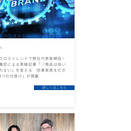
経クロストレンド
26
クロストレンドで弊社代表取締役・
義宏による寄稿記事「『商品は良い
れない』を変える 効果実感を引き
3つの仕掛け」が掲載
詳しくはこちら