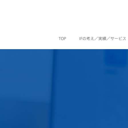
TOP
IFの考え／実績／サービス