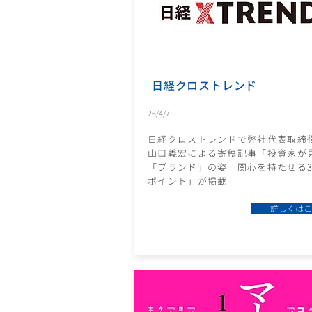
日経クロストレンド
26/4/7
日経クロストレンドで弊社代表取締
山口義宏による寄稿記事「投資家が
「ブランド」の姿 関心を持たせる
ポイント」が掲載
詳しくはこ