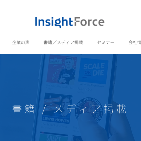
企業の声
書籍／メディア掲載
セミナー
会社
書籍 / メディア掲載