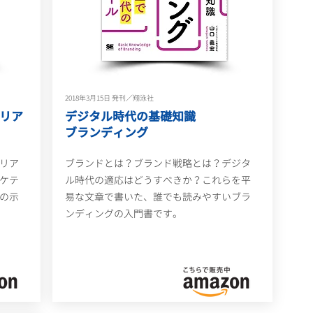
2018年3月15日 発刊／翔泳社
リア
デジタル時代の基礎知識
​ブランディング
リア
ブランドとは？ブランド戦略とは？デジタ
ケテ
ル時代の適応はどうすべきか？これらを平
の示
易な文章で書いた、誰でも読みやすいブラ
ンディングの入門書です。