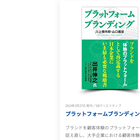
2013年3月27日 発刊／SBクリエイティブ
プラットフォームブランディン
ブランドを顧客体験のプラットフォー
捉え直し、大手企業における顧客体験