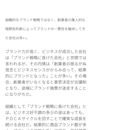
組織的なブランド戦略ではなく、創業者の属人的な
暗黙知判断によってブランドの一貫性を維持してき
た会社は多い。
ブランド力が高く、ビジネスが成功した会社
は「ブランド戦略に長けた会社」と世間では
言われるが、その内情は「創業者の揺るがぬ
信念とビジネスセンスがからみ合って、結果
的にブランドとなった」ことが多い。その場
合、創業者がいなくなると意思決定が合議制
となり、途端にブランド施策が迷走すること
になりがちだ。
組織として「ブランド戦略に長けた会社」と
は、ビジネス好不調の多少の波はあっても、
ＰＤＣＡサイクルを回すことで確実な成長を
続ける会社だ。結果的に商品ブランド数が多