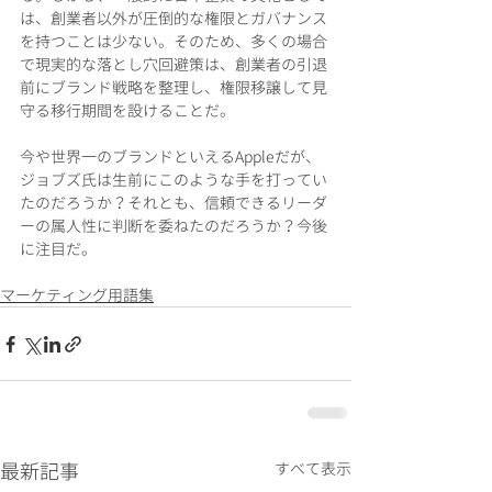
は、創業者以外が圧倒的な権限とガバナンス
を持つことは少ない。そのため、多くの場合
で現実的な落とし穴回避策は、創業者の引退
前にブランド戦略を整理し、権限移譲して見
守る移行期間を設けることだ。
今や世界一のブランドといえるAppleだが、
ジョブズ氏は生前にこのような手を打ってい
たのだろうか？それとも、信頼できるリーダ
ーの属人性に判断を委ねたのだろうか？今後
に注目だ。
マーケティング用語集
最新記事
すべて表示